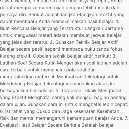
siswa. Namun, dengan strategi belajar yang tepat, Anda
dapat menguasai materi ujian dengan lebih mudah dan
percaya diri. Berikut adalah langkah-langkah efektif yang
dapat membantu Anda memaksimalkan hasil belajar: 1.
Buat Rencana Belajar yang Terstruktur Langkah pertama
untuk menguasai materi adalah membuat jadwal belajar
yang jelas dan teratur. 2. Gunakan Teknik Belajar Aktif
Belajar secara pasif, seperti membaca buku tanpa fokus,
kurang efektif. Cobalah teknik belajar aktif berikut: 3.
Latihan Soal Secara Rutin Mengerjakan soal latihan adalah
cara terbaik untuk memahami pola soal dan
mempraktikkan materi. 4. Manfaatkan Teknologi untuk
Mendukung Belajar Teknologi memudahkan akses ke
berbagai sumber belajar: 5. Terapkan Teknik Menghafal
yang Efektif Menghafal sering kali menjadi bagian penting
dalam ujian. Gunakan cara ini untuk menghafal lebih cepat:
6. Istirahat yang Cukup dan Jaga Kesehatan Kesehatan
fisik dan mental memengaruhi kemampuan belajar Anda. 7.
Evaluasi Hasil Belajar Secara Berkala Setelah belajar,