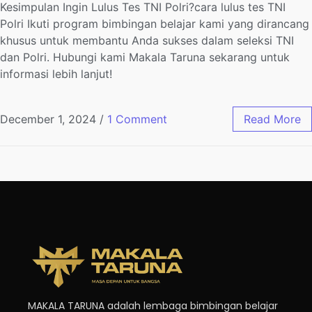
Kesimpulan Ingin Lulus Tes TNI Polri?cara lulus tes TNI
Polri Ikuti program bimbingan belajar kami yang dirancang
khusus untuk membantu Anda sukses dalam seleksi TNI
dan Polri. Hubungi kami Makala Taruna sekarang untuk
informasi lebih lanjut!
December 1, 2024
/
1 Comment
Read More
MAKALA TARUNA adalah lembaga bimbingan belajar