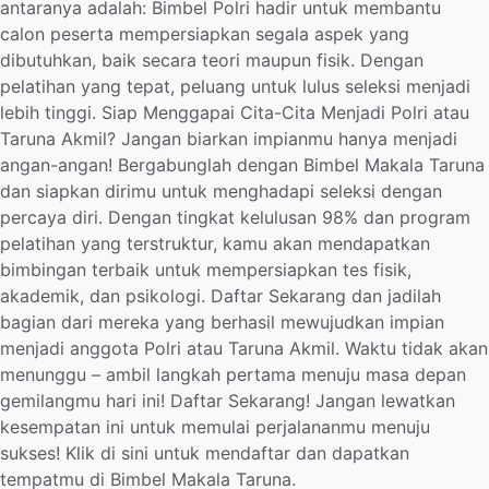
antaranya adalah: Bimbel Polri hadir untuk membantu
calon peserta mempersiapkan segala aspek yang
dibutuhkan, baik secara teori maupun fisik. Dengan
pelatihan yang tepat, peluang untuk lulus seleksi menjadi
lebih tinggi. Siap Menggapai Cita-Cita Menjadi Polri atau
Taruna Akmil? Jangan biarkan impianmu hanya menjadi
angan-angan! Bergabunglah dengan Bimbel Makala Taruna
dan siapkan dirimu untuk menghadapi seleksi dengan
percaya diri. Dengan tingkat kelulusan 98% dan program
pelatihan yang terstruktur, kamu akan mendapatkan
bimbingan terbaik untuk mempersiapkan tes fisik,
akademik, dan psikologi. Daftar Sekarang dan jadilah
bagian dari mereka yang berhasil mewujudkan impian
menjadi anggota Polri atau Taruna Akmil. Waktu tidak akan
menunggu – ambil langkah pertama menuju masa depan
gemilangmu hari ini! Daftar Sekarang! Jangan lewatkan
kesempatan ini untuk memulai perjalananmu menuju
sukses! Klik di sini untuk mendaftar dan dapatkan
tempatmu di Bimbel Makala Taruna.