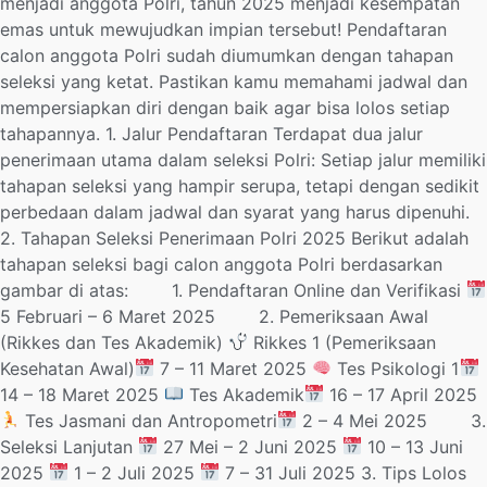
menjadi anggota Polri, tahun 2025 menjadi kesempatan
emas untuk mewujudkan impian tersebut! Pendaftaran
calon anggota Polri sudah diumumkan dengan tahapan
seleksi yang ketat. Pastikan kamu memahami jadwal dan
mempersiapkan diri dengan baik agar bisa lolos setiap
tahapannya. 1. Jalur Pendaftaran Terdapat dua jalur
penerimaan utama dalam seleksi Polri: Setiap jalur memiliki
tahapan seleksi yang hampir serupa, tetapi dengan sedikit
perbedaan dalam jadwal dan syarat yang harus dipenuhi.
2. Tahapan Seleksi Penerimaan Polri 2025 Berikut adalah
tahapan seleksi bagi calon anggota Polri berdasarkan
gambar di atas: 1. Pendaftaran Online dan Verifikasi
5 Februari – 6 Maret 2025 2. Pemeriksaan Awal
(Rikkes dan Tes Akademik)
Rikkes 1 (Pemeriksaan
Kesehatan Awal)
7 – 11 Maret 2025
Tes Psikologi 1
14 – 18 Maret 2025
Tes Akademik
16 – 17 April 2025
Tes Jasmani dan Antropometri
2 – 4 Mei 2025 3.
Seleksi Lanjutan
27 Mei – 2 Juni 2025
10 – 13 Juni
2025
1 – 2 Juli 2025
7 – 31 Juli 2025 3. Tips Lolos