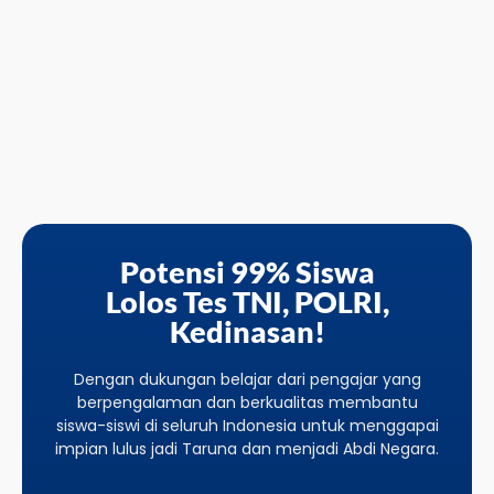
Potensi 99% Siswa
Lolos Tes TNI, POLRI,
Kedinasan!
Dengan dukungan belajar dari pengajar yang
berpengalaman dan berkualitas membantu
siswa-siswi di seluruh Indonesia untuk menggapai
impian lulus jadi Taruna dan menjadi Abdi Negara.