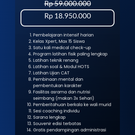
Rp 59.000.000
Rp 18.950.000
Pembelajaran intensif harian
Kelas Xpert, Max 15 Siswa
Satu kali medical check-up
Program latihan fisik paling lengkap
Latihan teknik renang
Latihan soal & Modul HOTS
Latihan Ujian CAT
Pembinaan mental dan
pembentukan karakter
Fasilitas asrama dan nutrisi
seimbang (makan 3x Sehari)
Pemberitahuan berkala ke wali murid
Sesi coaching individu
Sarana lengkap
Souvenir edisi terbatas
Gratis pendampingan administrasi