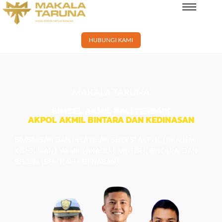
×
HUBUNGI KAMI
MAKALA TARUNA
BIMBEL AKMIL BALI TERBAIK
AKPOL AKMIL BINTARA DAN KEDINASAN
BIMBINGAN DAN PELATIHAN SELEKSI AKPOL (AKADEMI
KEPOLISIAN), AKMIL (AKADEMI MILITER), BINTARA, DAN
SEKDIN (SEKOLAH KEDINASAN)