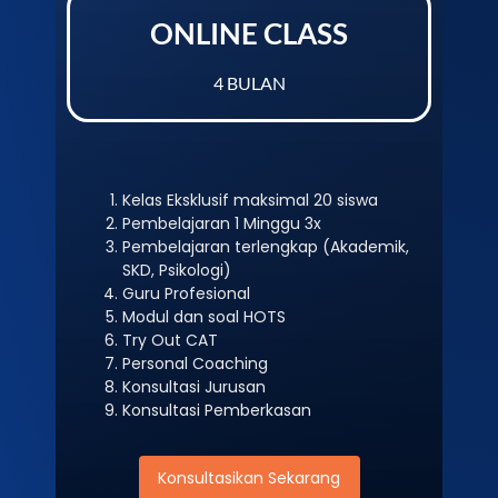
ONLINE CLASS
4 BULAN
Kelas Eksklusif maksimal 20 siswa
Pembelajaran 1 Minggu 3x
Pembelajaran terlengkap (Akademik,
SKD, Psikologi)
Guru Profesional
Modul dan soal HOTS
Try Out CAT
Personal Coaching
Konsultasi Jurusan
Konsultasi Pemberkasan
Konsultasikan Sekarang