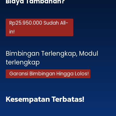
Biaya Tambahan?
Rp25.950.000 Sudah All-
in!
Bimbingan Terlengkap, Modul
terlengkap
Garansi Bimbingan Hingga Lolos!
Kesempatan Terbatas!