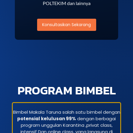
POLTEKIM dan lainnya
Konsultasikan Sekarang
PROGRAM BIMBEL
Bimbel Makala Taruna salah satu bimbel dengan
potensial kelulusan 99%
dengan berbagai
program unggulan Karantina ,privat class,
intensif Dan online class, yang langsung di