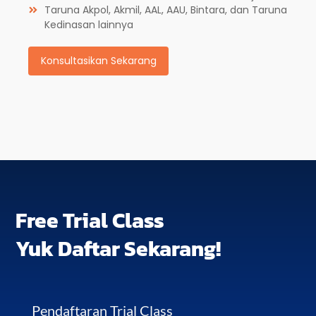
Taruna Akpol, Akmil, AAL, AAU, Bintara, dan Taruna
Kedinasan lainnya
Konsultasikan Sekarang
Free Trial Class
Yuk Daftar Sekarang!
Pendaftaran Trial Class