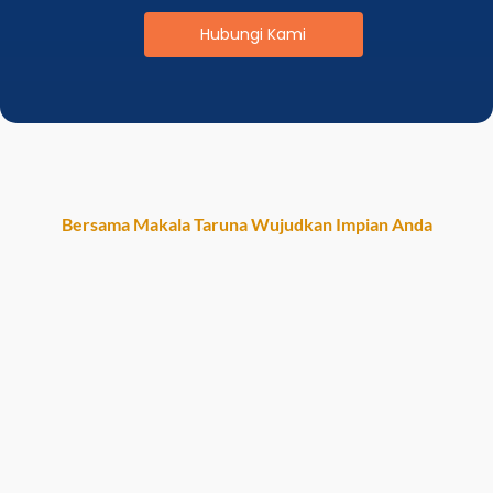
Hubungi Kami
Bersama Makala Taruna Wujudkan Impian Anda