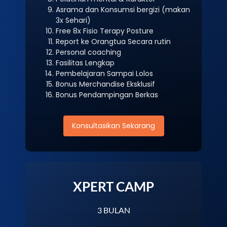
Asrama dan Konsumsi bergizi (makan
3x Sehari)
Free 8x Fisio Terapy Posture
Report ke Orangtua Secara rutin
Personal coaching
Fasilitas Lengkap
Pembelajaran Sampai Lolos
Bonus Merchandise Eksklusif
Bonus Pendampingan Berkas
Konsultasikan Sekarang
XPERT CAMP
3 BULAN