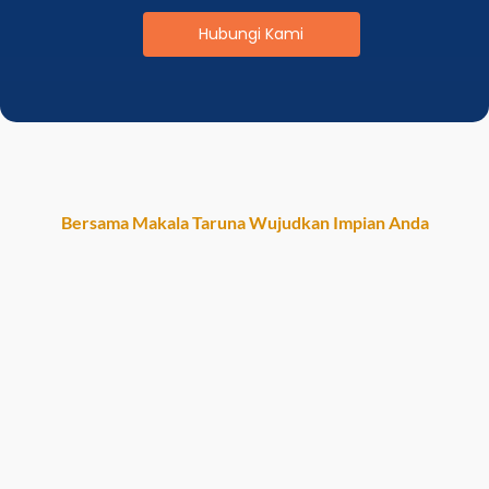
Hubungi Kami
Bersama Makala Taruna Wujudkan Impian Anda