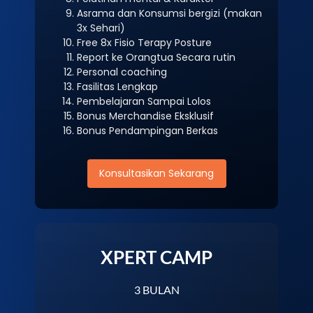
Asrama dan Konsumsi bergizi (makan
3x Sehari)
Free 8x Fisio Terapy Posture
Report ke Orangtua Secara rutin
Personal coaching
Fasilitas Lengkap
Pembelajaran Sampai Lolos
Bonus Merchandise Eksklusif
Bonus Pendampingan Berkas
Konsultasikan Sekarang
XPERT CAMP
3 BULAN