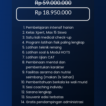
Rp 59.000.000
Rp 18.950.000
Pembelajaran intensif harian
Kelas Xpert, Max 15 Siswa
Satu kali medical check-up
Program latihan fisik paling lengkap
Latihan teknik renang
Latihan soal & Modul HOTS
Latihan Ujian CAT
Pembinaan mental dan
pembentukan karakter
Fasilitas asrama dan nutrisi
seimbang (makan 3x Sehari)
Pemberitahuan berkala ke wali murid
Sesi coaching individu
Sarana lengkap
Souvenir edisi terbatas
Gratis pendampingan administrasi