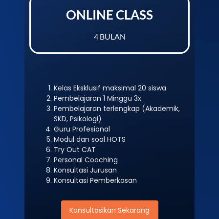
ONLINE CLASS
4 BULAN
Kelas Eksklusif maksimal 20 siswa
Pembelajaran 1 Minggu 3x
Pembelajaran terlengkap (Akademik,
SKD, Psikologi)
Guru Profesional
Modul dan soal HOTS
Try Out CAT
Personal Coaching
Konsultasi Jurusan
Konsultasi Pemberkasan
Konsultasikan Sekarang