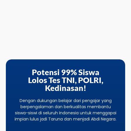
Potensi 99% Siswa
Lolos Tes TNI, POLRI,
Kedinasan!
Dengan dukungan belajar dari pengajar yang
berpengalaman dan berkualitas membantu
siswa-siswi di seluruh Indonesia untuk menggapai
impian lulus jadi Taruna dan menjadi Abdi Negara.