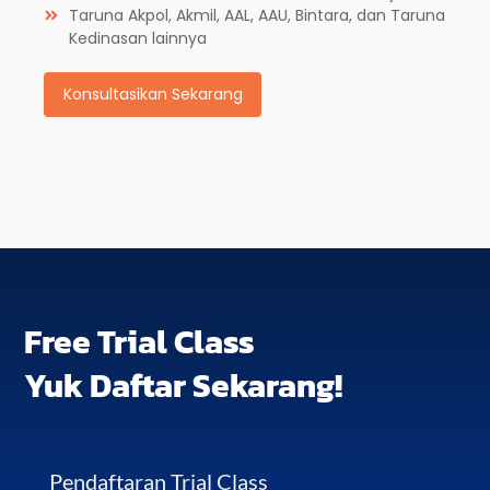
Taruna Akpol, Akmil, AAL, AAU, Bintara, dan Taruna
Kedinasan lainnya
Konsultasikan Sekarang
Free Trial Class
Yuk Daftar Sekarang!
Pendaftaran Trial Class