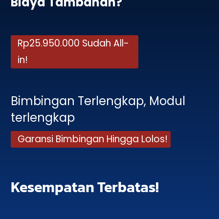
Biaya Tambahan?
Rp25.950.000 Sudah All-
in!
Bimbingan Terlengkap, Modul
terlengkap
Garansi Bimbingan Hingga Lolos!
Kesempatan Terbatas!