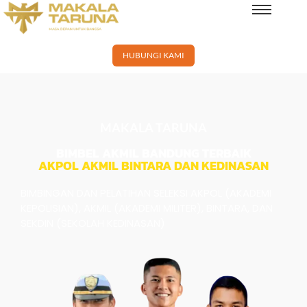
×
HUBUNGI KAMI
MAKALA TARUNA
BIMBEL AKMIL BANDUNG TERBAIK
AKPOL AKMIL BINTARA DAN KEDINASAN
BIMBINGAN DAN PELATIHAN SELEKSI AKPOL (AKADEMI
KEPOLISIAN), AKMIL (AKADEMI MILITER), BINTARA, DAN
SEKDIN (SEKOLAH KEDINASAN)