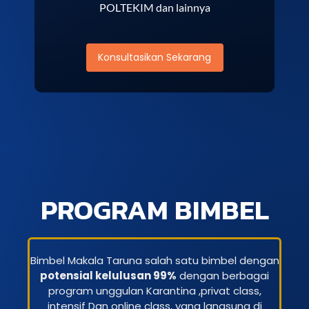
POLTEKIM dan lainnya
Konsultasikan Sekarang
PROGRAM BIMBEL
Bimbel Makala Taruna salah satu bimbel dengan
potensial kelulusan 99%
dengan berbagai
program unggulan Karantina ,privat class,
intensif Dan online class, yang langsung di