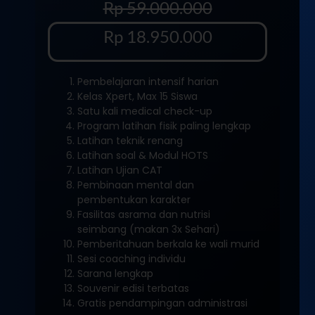
Rp 59.000.000
Rp 18.950.000
Pembelajaran intensif harian
Kelas Xpert, Max 15 Siswa
Satu kali medical check-up
Program latihan fisik paling lengkap
Latihan teknik renang
Latihan soal & Modul HOTS
Latihan Ujian CAT
Pembinaan mental dan
pembentukan karakter
Fasilitas asrama dan nutrisi
seimbang (makan 3x Sehari)
Pemberitahuan berkala ke wali murid
Sesi coaching individu
Sarana lengkap
Souvenir edisi terbatas
Gratis pendampingan administrasi