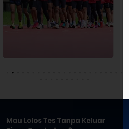
Mau Lolos Tes Tanpa Keluar