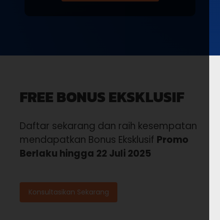
FREE BONUS EKSKLUSIF
Daftar sekarang dan raih kesempatan
mendapatkan Bonus Eksklusif
Promo
Berlaku hingga 22 Juli 2025
Konsultasikan Sekarang