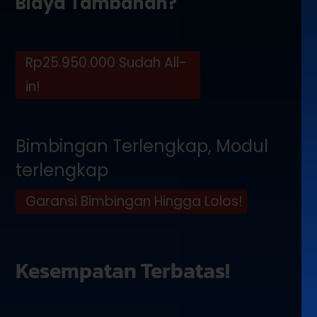
Biaya Tambahan?
Rp25.950.000 Sudah All-
in!
Bimbingan Terlengkap, Modul
terlengkap
Garansi Bimbingan Hingga Lolos!
Kesempatan Terbatas!