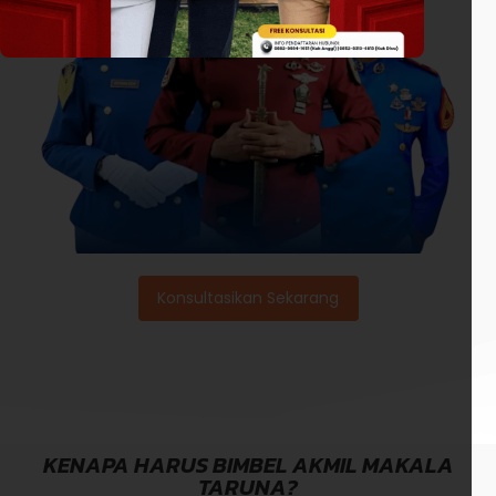
Konsultasikan Sekarang
KENAPA HARUS BIMBEL AKMIL MAKALA
TARUNA?