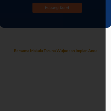
Hubungi Kami
Bersama Makala Taruna Wujudkan Impian Anda