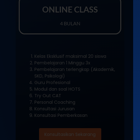
ONLINE CLASS
4 BULAN
Kelas Eksklusif maksimal 20 siswa
Pembelajaran 1 Minggu 3x
Pembelajaran terlengkap (Akademik,
SKD, Psikologi)
Guru Profesional
Modul dan soal HOTS
Try Out CAT
Personal Coaching
Konsultasi Jurusan
Konsultasi Pemberkasan
Konsultasikan Sekarang