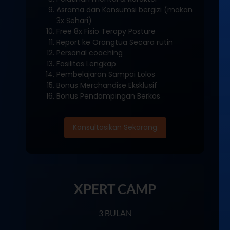
Asrama dan Konsumsi bergizi (makan
3x Sehari)
Free 8x Fisio Terapy Posture
Report ke Orangtua Secara rutin
Personal coaching
Fasilitas Lengkap
Pembelajaran Sampai Lolos
Bonus Merchandise Eksklusif
Bonus Pendampingan Berkas
Konsultasikan Sekarang
XPERT CAMP
3 BULAN