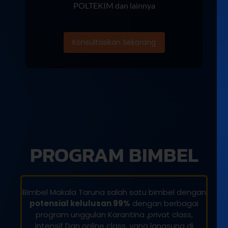
POLTEKIM dan lainnya
Konsultasikan Sekarang
PROGRAM BIMBEL
Bimbel Makala Taruna salah satu bimbel dengan
potensial kelulusan 99%
dengan berbagai
program unggulan Karantina ,privat class,
intensif Dan online class, yang langsung di