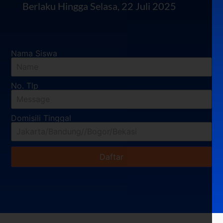
Berlaku Hingga Selasa, 22 Juli 2025
Nama Siswa
No. Tlp
Domisili Tinggal
Daftar