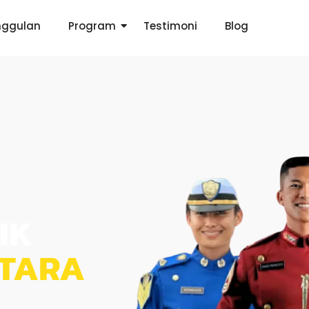
nggulan
Program
Testimoni
Blog
IK
NTARA