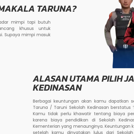
 MAKALA TARUNA?
dar mimpi tapi butuh
ancang khusus untuk
si. Supaya mimpi masuk
ALASAN UTAMA PILIH J
KEDINASAN
Berbagai keuntungan akan kamu dapatkan se
Taruna / Taruni Sekolah Kedinasan berstatus 
Kamu tidak perlu khawatir tentang biaya pe
karena biaya pendidikan di Sekolah Kedin
Kementerian yang menaunginya. Keuntungan ked
setelah kamu dinyatakan lulus dari Sekola