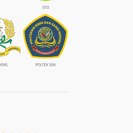
STIS
AKMIL
POLTEK SSN