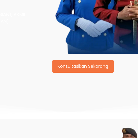
IAN), AKMIL
SAN)
Konsultasikan Sekarang