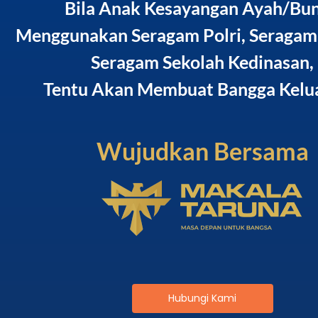
Bila Anak Kesayangan Ayah/Bu
Menggunakan Seragam Polri, Seragam
Seragam Sekolah Kedinasan,
Tentu Akan Membuat Bangga Kelua
Wujudkan Bersama
Hubungi Kami