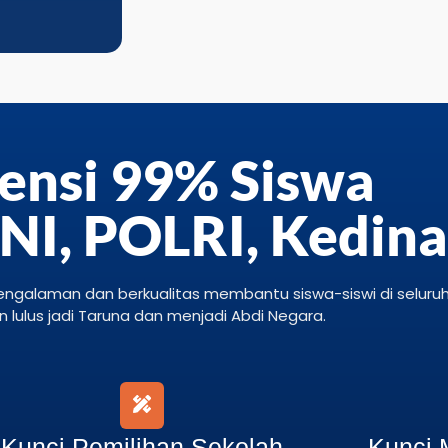
ensi 99% Siswa
TNI, POLRI, Kedin
engalaman dan berkualitas membantu siswa-siswi di seluru
n lulus jadi Taruna dan menjadi Abdi Negara.
Kunci Pemilihan Sekolah
Kunci 