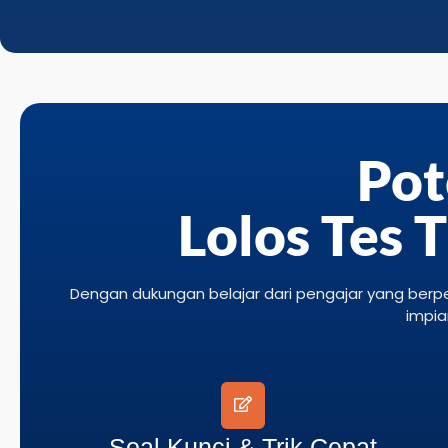
Pot
Lolos Tes 
Dengan dukungan belajar dari pengajar yang berp
impia
Soal Kunci & Trik Cepat