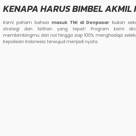
KENAPA HARUS BIMBEL AKMIL
Kami paham bahwa
masuk TNI di Denpasar
bukan seka
strategi dan latihan yang tepat! Program kami dir
membimbingmu dari nol hingga siap 100% menghadapi selek
Kepolisian Indonesia terwujud menjadi nyata.