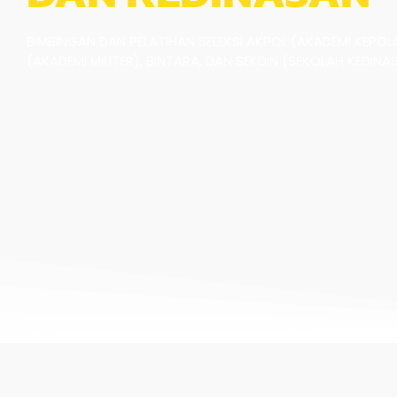
BIMBINGAN DAN PELATIHAN SELEKSI AKPOL (AKADEMI KEPOLIS
(AKADEMI MILITER), BINTARA, DAN SEKDIN (SEKOLAH KEDINA