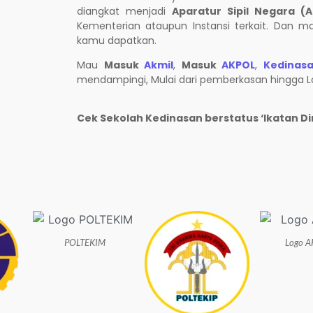
diangkat menjadi
Aparatur Sipil Negara (
Kementerian ataupun Instansi terkait. Dan m
kamu dapatkan.
Mau
Masuk
Akmil
,
Masuk
AKPOL
,
Kedinas
mendampingi, Mulai dari pemberkasan hingga Lo
Cek Sekolah Kedinasan berstatus ‘Ikatan Di
POLTEKIM
Logo 