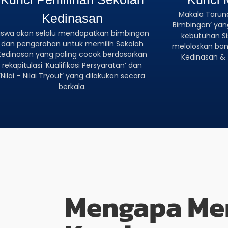
Makala Tarun
Kedinasan
Bimbingan’ yan
iswa akan selalu mendapatkan bimbingan
kebutuhan Sis
dan pengarahan untuk memilih Sekolah
meloloskan bany
Kedinasan yang paling cocok berdasarkan
Kedinasan & 
rekapitulasi ‘Kualifikasi Persyaratan’ dan
‘Nilai – Nilai Tryout’ yang dilakukan secara
berkala.
Mengapa Me