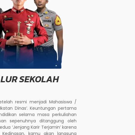
ALUR SEKOLAH
telah resmi menjadi Mahasiswa /
‘Ikatan Dinas’. Keuntungan pertama
ndidikan selama masa perkuliahan
asan sepenuhnya ditanggung oleh
ua ‘Jenjang Karir Terjamin’ karena
h Kedinasan, kamu akan langsung