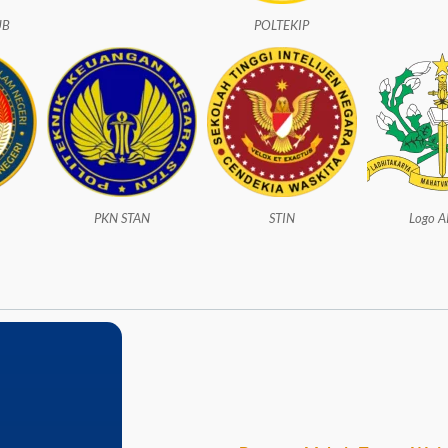
UB
POLTEKIP
PKN STAN
STIN
Logo 