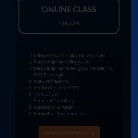
ONLINE CLASS
4 BULAN
Kelas Eksklusif maksimal 20 siswa
Pembelajaran 1 Minggu 3x
Pembelajaran terlengkap (Akademik,
SKD, Psikologi)
Guru Profesional
Modul dan soal HOTS
Try Out CAT
Personal Coaching
Konsultasi Jurusan
Konsultasi Pemberkasan
Konsultasikan Sekarang