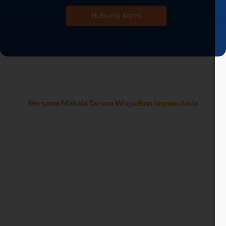
Hubungi Kami
Bersama Makala Taruna Wujudkan Impian Anda