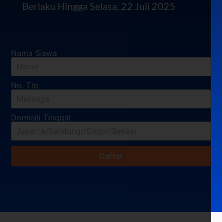
Berlaku Hingga Selasa, 22 Juli 2025
Nama Siswa
No. Tlp
Domisili Tinggal
Daftar