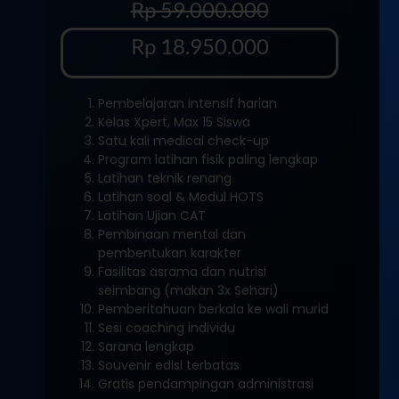
Rp 59.000.000
Rp 18.950.000
Pembelajaran intensif harian
Kelas Xpert, Max 15 Siswa
Satu kali medical check-up
Program latihan fisik paling lengkap
Latihan teknik renang
Latihan soal & Modul HOTS
Latihan Ujian CAT
Pembinaan mental dan
pembentukan karakter
Fasilitas asrama dan nutrisi
seimbang (makan 3x Sehari)
Pemberitahuan berkala ke wali murid
Sesi coaching individu
Sarana lengkap
Souvenir edisi terbatas
Gratis pendampingan administrasi