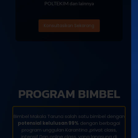
POLTEKIM dan lainnya
Konsultasikan Sekarang
PROGRAM BIMBEL
Bimbel Makala Taruna salah satu bimbel dengan
potensial kelulusan 99%
dengan berbagai
program unggulan Karantina ,privat class,
intensif Dan online class, yang langsung di