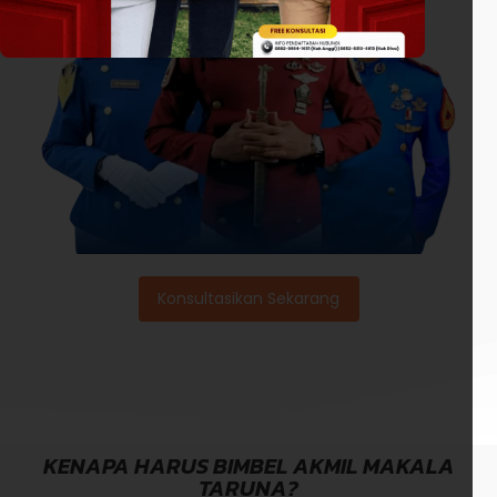
Konsultasikan Sekarang
KENAPA HARUS BIMBEL AKMIL MAKALA
TARUNA?