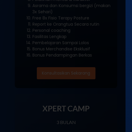
Asrama dan Konsumsi bergizi (makan
3x Sehari)
Free 8x Fisio Terapy Posture
Report ke Orangtua Secara rutin
Personal coaching
Fasilitas Lengkap
Pembelajaran Sampai Lolos
Bonus Merchandise Eksklusif
Bonus Pendampingan Berkas
Konsultasikan Sekarang
XPERT CAMP
3 BULAN