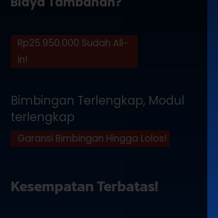
Biaya Tambahan?
Rp25.950.000 Sudah All-
in!
Bimbingan Terlengkap, Modul
terlengkap
Garansi Bimbingan Hingga Lolos!
Kesempatan Terbatas!