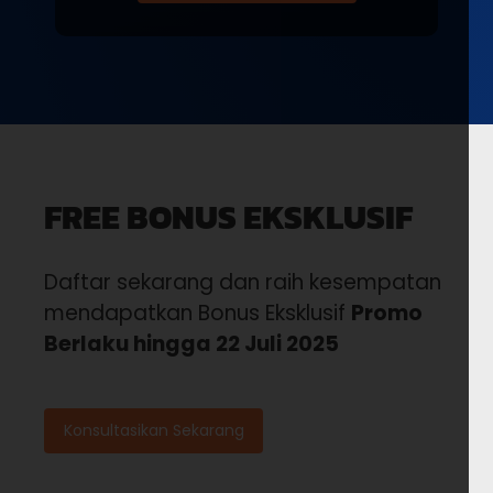
FREE BONUS EKSKLUSIF
Daftar sekarang dan raih kesempatan
mendapatkan Bonus Eksklusif
Promo
Berlaku hingga 22 Juli 2025
Konsultasikan Sekarang