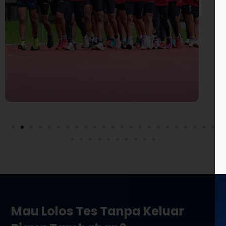
Mau Lolos Tes Tanpa Keluar