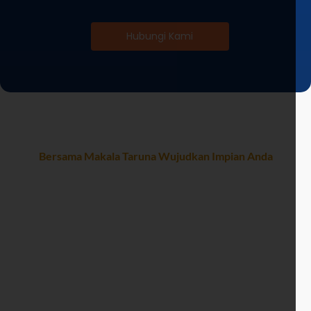
Hubungi Kami
Bersama Makala Taruna Wujudkan Impian Anda