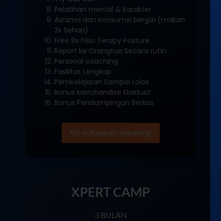
Pelatihan mental & Karakter
Asrama dan Konsumsi bergizi (makan
3x Sehari)
Free 8x Fisio Terapy Posture
Report ke Orangtua Secara rutin
Personal coaching
Fasilitas Lengkap
Pembelajaran Sampai Lolos
Bonus Merchandise Eksklusif
Bonus Pendampingan Berkas
Konsultasikan Sekarang
XPERT CAMP
3 BULAN