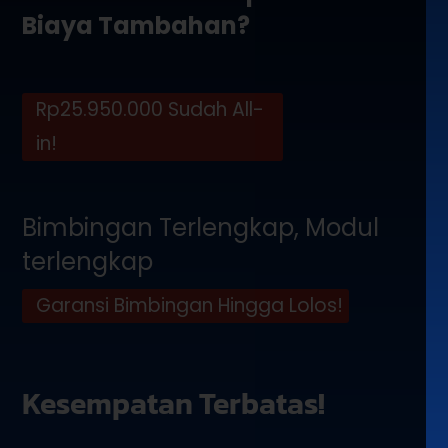
Biaya Tambahan?
Rp25.950.000 Sudah All-
in!
Bimbingan Terlengkap, Modul
terlengkap
Garansi Bimbingan Hingga Lolos!
Kesempatan Terbatas!