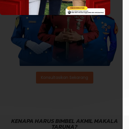
Konsultasikan Sekarang
KENAPA HARUS BIMBEL AKMIL MAKALA
TARUNA?