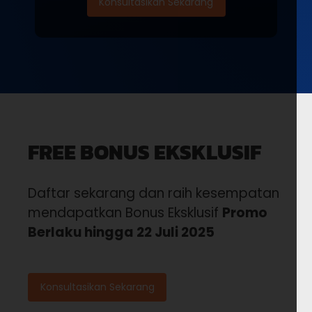
Konsultasikan Sekarang
FREE BONUS EKSKLUSIF
Daftar sekarang dan raih kesempatan
mendapatkan Bonus Eksklusif
Promo
Berlaku hingga 22 Juli 2025
Konsultasikan Sekarang