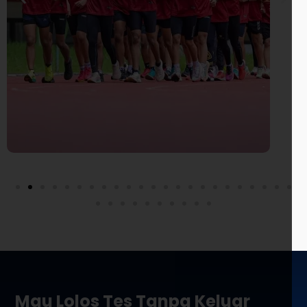
Mau Lolos Tes Tanpa Keluar