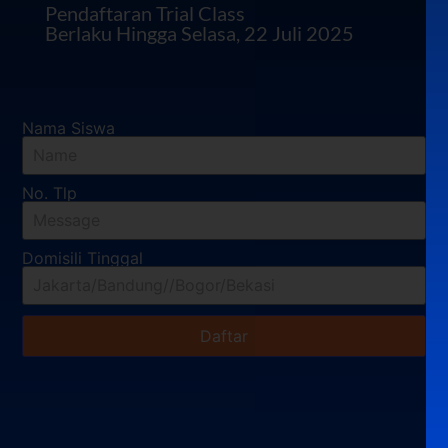
Pendaftaran Trial Class
Berlaku Hingga Selasa, 22 Juli 2025
Nama Siswa
No. Tlp
Domisili Tinggal
Daftar