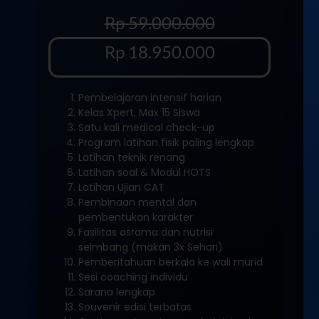
Rp 59.000.000
Rp 18.950.000
Pembelajaran intensif harian
Kelas Xpert, Max 15 Siswa
Satu kali medical check-up
Program latihan fisik paling lengkap
Latihan teknik renang
Latihan soal & Modul HOTS
Latihan Ujian CAT
Pembinaan mental dan
pembentukan karakter
Fasilitas asrama dan nutrisi
seimbang (makan 3x Sehari)
Pemberitahuan berkala ke wali murid
Sesi coaching individu
Sarana lengkap
Souvenir edisi terbatas