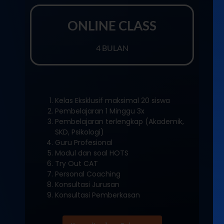
ONLINE CLASS
4 BULAN
Kelas Eksklusif maksimal 20 siswa
Pembelajaran 1 Minggu 3x
Pembelajaran terlengkap (Akademik,
SKD, Psikologi)
Guru Profesional
Modul dan soal HOTS
Try Out CAT
Personal Coaching
Konsultasi Jurusan
Konsultasi Pemberkasan