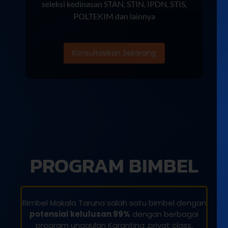
seleksi kedinasan STAN, STIN, IPDN, STIS,
POLTEKIM dan lainnya
Konsultasikan Sekarang
PROGRAM BIMBEL
Bimbel Makala Taruna salah satu bimbel dengan
potensial kelulusan 99%
dengan berbagai
program unggulan Karantina ,privat class,