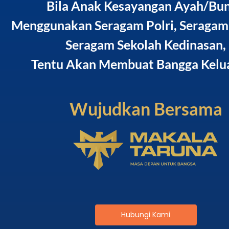
Bila Anak Kesayangan Ayah/Bu
Menggunakan Seragam Polri, Seragam
Seragam Sekolah Kedinasan,
Tentu Akan Membuat Bangga Kelua
Wujudkan Bersama
Hubungi Kami