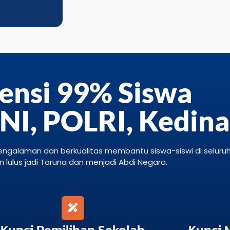
ensi 99% Siswa
TNI, POLRI, Kedin
engalaman dan berkualitas membantu siswa-siswi di seluru
n lulus jadi Taruna dan menjadi Abdi Negara.
Kunci Pemilihan Sekolah
Kunci 