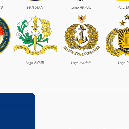
UB
PKN STAN
Logo AKPOL
POLTE
Logo AKMIL
Logo marinir
Logo P