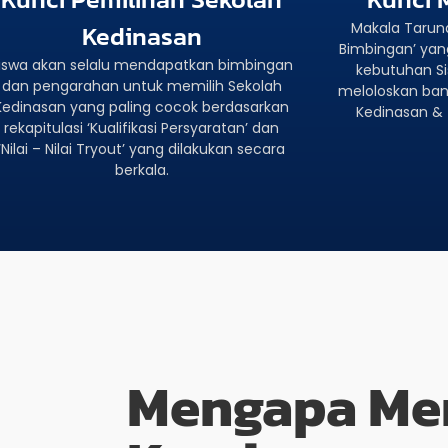
Kedinasan
Makala Tarun
Bimbingan’ yan
iswa akan selalu mendapatkan bimbingan
kebutuhan Sis
dan pengarahan untuk memilih Sekolah
meloloskan bany
Kedinasan yang paling cocok berdasarkan
Kedinasan & 
rekapitulasi ‘Kualifikasi Persyaratan’ dan
‘Nilai – Nilai Tryout’ yang dilakukan secara
berkala.
Mengapa Me