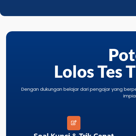
Pot
Lolos Tes 
Dengan dukungan belajar dari pengajar yang berp
impia
Soal Kunci & Trik Cepat