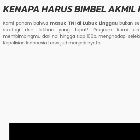
KENAPA HARUS BIMBEL AKMIL
Kami paham bahwa
masuk TNI di Lubuk Linggau
bukan se
strategi dan latihan yang tepat! Program kami dir
membimbingmu dari nol hingga siap 100% menghadapi selek
Kepolisian Indonesia terwujud menjadi nyata.