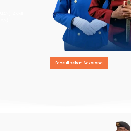
IAN), AKMIL
SAN)
Konsultasikan Sekarang