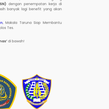
ASN)
dengan penempatan kerja di
asih banyak lagi benefit yang akan
an
, Makala Taruna Siap Membantu
los Tes.
nas’
di bawah!