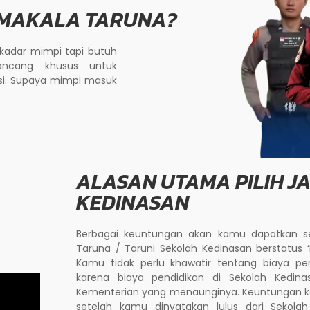
 MAKALA TARUNA?
kadar mimpi tapi butuh
ancang khusus untuk
si. Supaya mimpi masuk
ALASAN UTAMA PILIH J
KEDINASAN
Berbagai keuntungan akan kamu dapatkan se
Taruna / Taruni Sekolah Kedinasan berstatus 
Kamu tidak perlu khawatir tentang biaya pe
karena biaya pendidikan di Sekolah Kedin
Kementerian yang menaunginya. Keuntungan ked
setelah kamu dinyatakan lulus dari Sekola