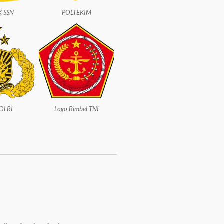
K SSN
POLTEKIM
OLRI
Logo Bimbel TNI