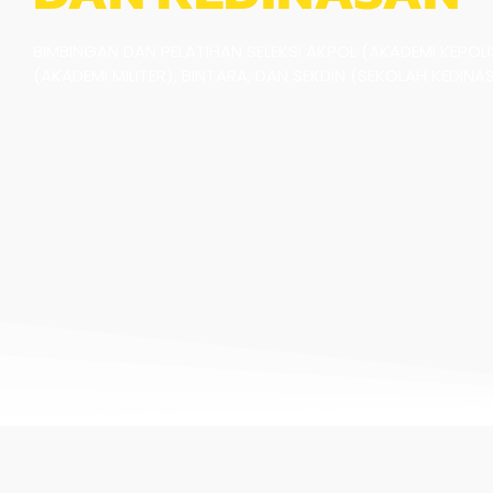
BIMBINGAN DAN PELATIHAN SELEKSI AKPOL (AKADEMI KEPOLIS
(AKADEMI MILITER), BINTARA, DAN SEKDIN (SEKOLAH KEDINA