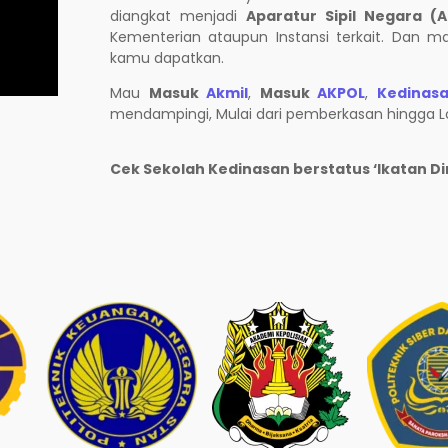
diangkat menjadi
Aparatur Sipil Negara (
Kementerian ataupun Instansi terkait. Dan m
kamu dapatkan.
Mau
Masuk
Akmil
,
Masuk
AKPOL
,
Kedinas
mendampingi, Mulai dari pemberkasan hingga Lo
Cek Sekolah Kedinasan berstatus ‘Ikatan Di