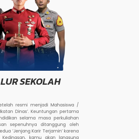
ALUR SEKOLAH
telah resmi menjadi Mahasiswa /
‘Ikatan Dinas’. Keuntungan pertama
ndidikan selama masa perkuliahan
asan sepenuhnya ditanggung oleh
ua ‘Jenjang Karir Terjamin’ karena
h Kedinasan, kamu akan langsung