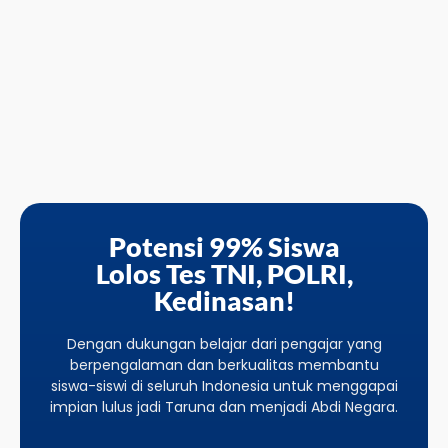
Potensi 99% Siswa
Lolos Tes TNI, POLRI,
Kedinasan!
Dengan dukungan belajar dari pengajar yang
berpengalaman dan berkualitas membantu
siswa-siswi di seluruh Indonesia untuk menggapai
impian lulus jadi Taruna dan menjadi Abdi Negara.