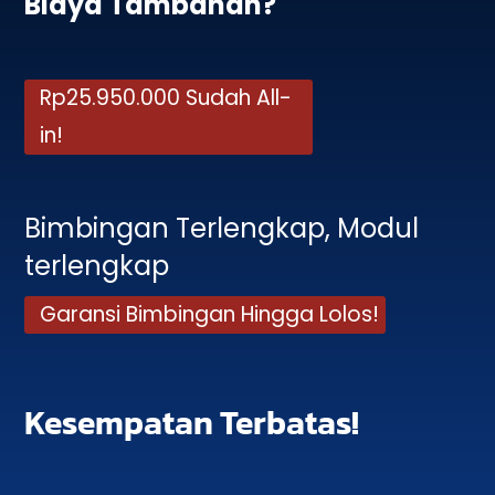
Biaya Tambahan?
Rp25.950.000 Sudah All-
in!
Bimbingan Terlengkap, Modul
terlengkap
Garansi Bimbingan Hingga Lolos!
Kesempatan Terbatas!