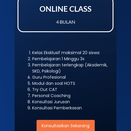
ONLINE CLASS
4 BULAN
Kelas Eksklusif maksimal 20 siswa
Pembelajaran 1 Minggu 3x
Pembelajaran terlengkap (Akademik,
SKD, Psikologi)
Guru Profesional
Modul dan soal HOTS
Try Out CAT
Personal Coaching
Konsultasi Jurusan
Konsultasi Pemberkasan
Konsultasikan Sekarang