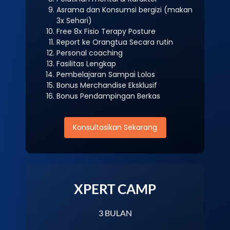
Asrama dan Konsumsi bergizi (makan
3x Sehari)
Free 8x Fisio Terapy Posture
Report ke Orangtua Secara rutin
Personal coaching
Fasilitas Lengkap
Pembelajaran Sampai Lolos
Bonus Merchandise Eksklusif
Bonus Pendampingan Berkas
Konsultasikan Sekarang
XPERT CAMP
3 BULAN