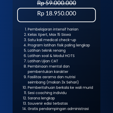
Rp 59.000.000
Rp 18.950.000
Pembelajaran intensif harian
Kelas Xpert, Max 15 Siswa
Satu kali medical check-up
Program latihan fisik paling lengkap
Latihan teknik renang
Latihan soal & Modul HOTS
Latihan Ujian CAT
Pembinaan mental dan
pembentukan karakter
Fasilitas asrama dan nutrisi
seimbang (makan 3x Sehari)
Pemberitahuan berkala ke wali murid
Sesi coaching individu
Sarana lengkap
Souvenir edisi terbatas
Gratis pendampingan administrasi