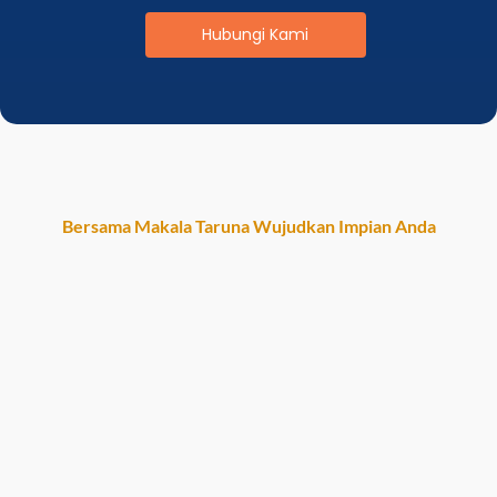
Hubungi Kami
Bersama Makala Taruna Wujudkan Impian Anda