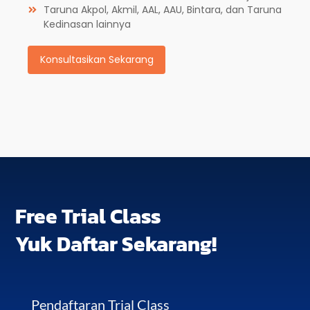
Taruna Akpol, Akmil, AAL, AAU, Bintara, dan Taruna
Kedinasan lainnya
Konsultasikan Sekarang
Free Trial Class
Yuk Daftar Sekarang!
Pendaftaran Trial Class