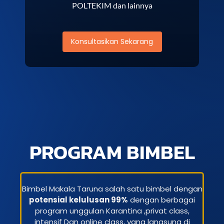
POLTEKIM dan lainnya
Konsultasikan Sekarang
PROGRAM BIMBEL
Bimbel Makala Taruna salah satu bimbel dengan
potensial kelulusan 99%
dengan berbagai
program unggulan Karantina ,privat class,
intensif Dan online class, yang langsung di