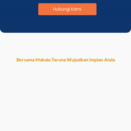
Hubungi Kami
Bersama Makala Taruna Wujudkan Impian Anda