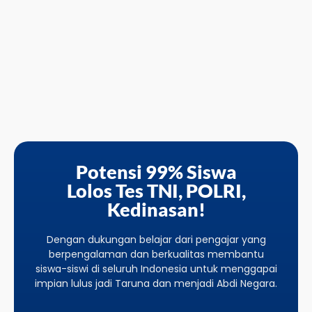
Potensi 99% Siswa
Lolos Tes TNI, POLRI,
Kedinasan!
Dengan dukungan belajar dari pengajar yang
berpengalaman dan berkualitas membantu
siswa-siswi di seluruh Indonesia untuk menggapai
impian lulus jadi Taruna dan menjadi Abdi Negara.