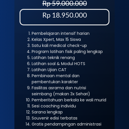
Rp 59.000.000
Rp 18.950.000
Pembelajaran intensif harian
Kelas Xpert, Max 15 Siswa
Satu kali medical check-up
Program latihan fisik paling lengkap
Latihan teknik renang
Latihan soal & Modul HOTS
Latihan Ujian CAT
Pembinaan mental dan
pembentukan karakter
Fasilitas asrama dan nutrisi
seimbang (makan 3x Sehari)
Pemberitahuan berkala ke wali murid
Sesi coaching individu
Sarana lengkap
Souvenir edisi terbatas
Gratis pendampingan administrasi