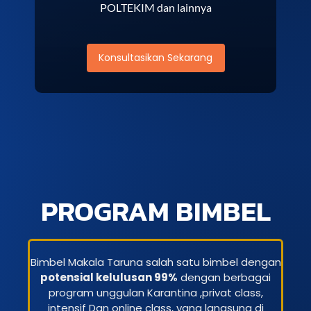
POLTEKIM dan lainnya
Konsultasikan Sekarang
PROGRAM BIMBEL
Bimbel Makala Taruna salah satu bimbel dengan
potensial kelulusan 99%
dengan berbagai
program unggulan Karantina ,privat class,
intensif Dan online class, yang langsung di