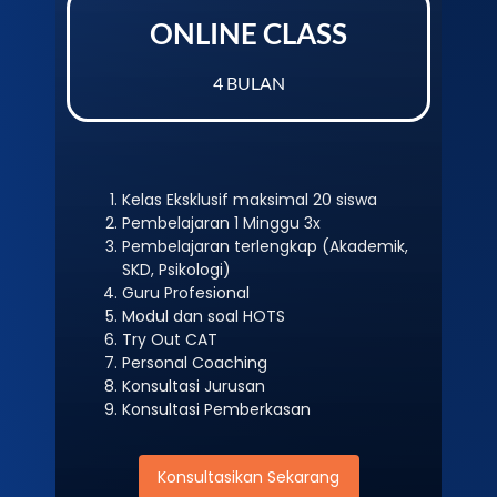
ONLINE CLASS
4 BULAN
Kelas Eksklusif maksimal 20 siswa
Pembelajaran 1 Minggu 3x
Pembelajaran terlengkap (Akademik,
SKD, Psikologi)
Guru Profesional
Modul dan soal HOTS
Try Out CAT
Personal Coaching
Konsultasi Jurusan
Konsultasi Pemberkasan
Konsultasikan Sekarang