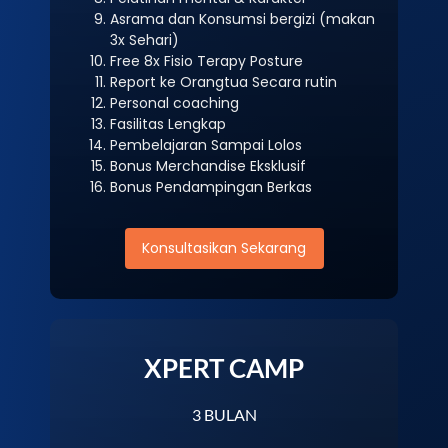
Asrama dan Konsumsi bergizi (makan
3x Sehari)
Free 8x Fisio Terapy Posture
Report ke Orangtua Secara rutin
Personal coaching
Fasilitas Lengkap
Pembelajaran Sampai Lolos
Bonus Merchandise Eksklusif
Bonus Pendampingan Berkas
Konsultasikan Sekarang
XPERT CAMP
3 BULAN