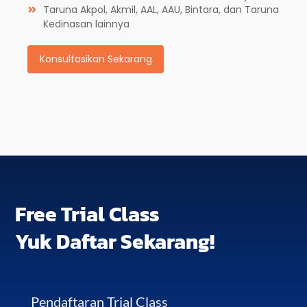
Taruna Akpol, Akmil, AAL, AAU, Bintara, dan Taruna
Kedinasan lainnya
Konsultasikan Sekarang
Free Trial Class
Yuk Daftar Sekarang!
Pendaftaran Trial Class