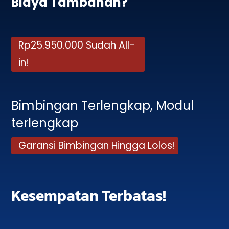
Biaya Tambahan?
Rp25.950.000 Sudah All-
in!
Bimbingan Terlengkap, Modul
terlengkap
Garansi Bimbingan Hingga Lolos!
Kesempatan Terbatas!