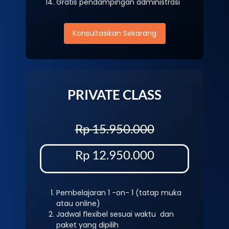
Gratis pendampingan administrasi
Konsultasikan Sekarang
PRIVATE CLASS
Rp 15.950.000
Rp 12.950.000
Pembelajaran 1 -on- 1 (tatap muka
atau online)
Jadwal flexibel sesuai waktu dan
paket yang dipilih