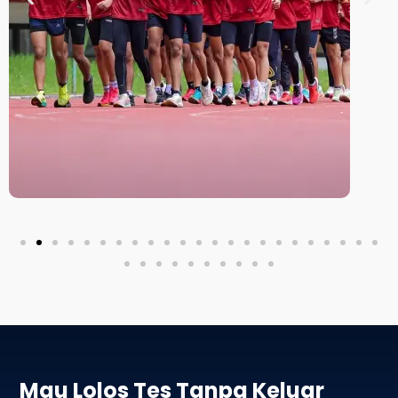
Mau Lolos Tes Tanpa Keluar