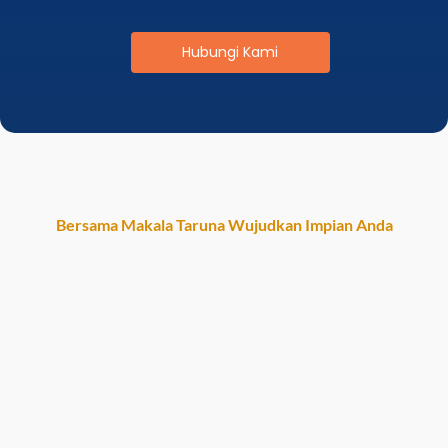
Hubungi Kami
Bersama Makala Taruna Wujudkan Impian Anda