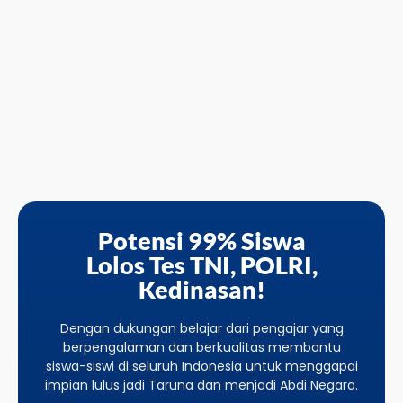
Potensi 99% Siswa
Lolos Tes TNI, POLRI,
Kedinasan!
Dengan dukungan belajar dari pengajar yang
berpengalaman dan berkualitas membantu
siswa-siswi di seluruh Indonesia untuk menggapai
impian lulus jadi Taruna dan menjadi Abdi Negara.