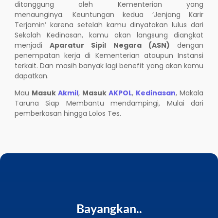
ditanggung oleh Kementerian yang
menaunginya. Keuntungan kedua ‘Jenjang Karir
Terjamin’ karena setelah kamu dinyatakan lulus dari
Sekolah Kedinasan, kamu akan langsung diangkat
menjadi
Aparatur Sipil Negara (ASN)
dengan
penempatan kerja di Kementerian ataupun Instansi
terkait. Dan masih banyak lagi benefit yang akan kamu
dapatkan.
Mau
Masuk
Akmil
,
Masuk
AKPOL
,
Kedinasan
, Makala
Taruna Siap Membantu mendampingi, Mulai dari
pemberkasan hingga Lolos Tes.
Bayangkan..