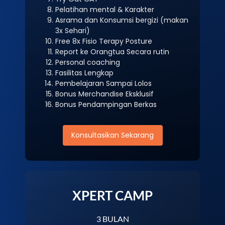
Pelatihan mental & Karakter
Asrama dan Konsumsi bergizi (makan
3x Sehari)
Free 8x Fisio Terapy Posture
Report ke Orangtua Secara rutin
Personal coaching
Fasilitas Lengkap
Pembelajaran Sampai Lolos
Bonus Merchandise Eksklusif
Bonus Pendampingan Berkas
Konsultasikan Sekarang
XPERT CAMP
3 BULAN