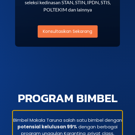
seleksi kedinasan STAN, STIN, IPDN, STIS,
POLTEKIM dan lainnya
Konsultasikan Sekarang
PROGRAM BIMBEL
Bimbel Makala Taruna salah satu bimbel dengan
potensial kelulusan 99%
dengan berbagai
program unggulan Karantina ,privat class,