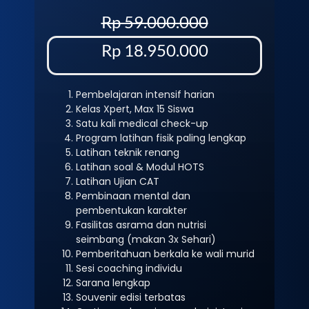
Rp 59.000.000
Rp 18.950.000
Pembelajaran intensif harian
Kelas Xpert, Max 15 Siswa
Satu kali medical check-up
Program latihan fisik paling lengkap
Latihan teknik renang
Latihan soal & Modul HOTS
Latihan Ujian CAT
Pembinaan mental dan
pembentukan karakter
Fasilitas asrama dan nutrisi
seimbang (makan 3x Sehari)
Pemberitahuan berkala ke wali murid
Sesi coaching individu
Sarana lengkap
Souvenir edisi terbatas