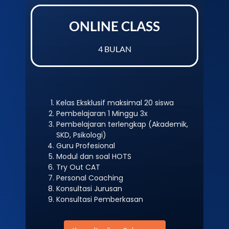
ONLINE CLASS
4 BULAN
Kelas Eksklusif maksimal 20 siswa
Pembelajaran 1 Minggu 3x
Pembelajaran terlengkap (Akademik,
SKD, Psikologi)
Guru Profesional
Modul dan soal HOTS
Try Out CAT
Personal Coaching
Konsultasi Jurusan
Konsultasi Pemberkasan