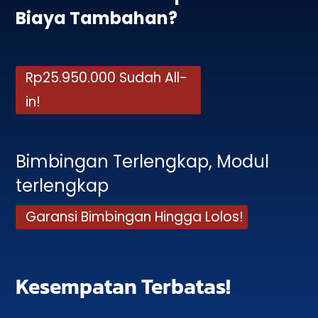
Biaya Tambahan?
Rp25.950.000 Sudah All-
in!
Bimbingan Terlengkap, Modul
terlengkap
Garansi Bimbingan Hingga Lolos!
Kesempatan Terbatas!