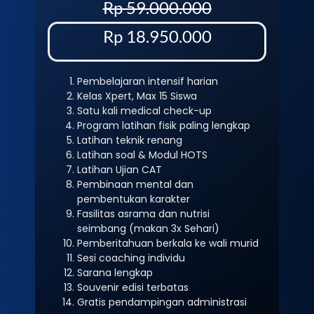
Rp 59.000.000
Rp 18.950.000
Pembelajaran intensif harian
Kelas Xpert, Max 15 Siswa
Satu kali medical check-up
Program latihan fisik paling lengkap
Latihan teknik renang
Latihan soal & Modul HOTS
Latihan Ujian CAT
Pembinaan mental dan
pembentukan karakter
Fasilitas asrama dan nutrisi
seimbang (makan 3x Sehari)
Pemberitahuan berkala ke wali murid
Sesi coaching individu
Sarana lengkap
Souvenir edisi terbatas
Gratis pendampingan administrasi