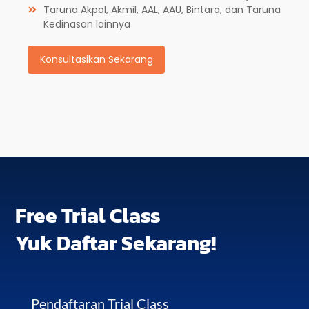
Taruna Akpol, Akmil, AAL, AAU, Bintara, dan Taruna
Kedinasan lainnya
Konsultasikan Sekarang
Free Trial Class
Yuk Daftar Sekarang!
Pendaftaran Trial Class