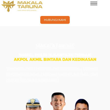
×
HUBUNGI KAMI
MAKALA TARUNA
BIMBEL POLRI NUSANTARA TERBAIK
AKPOL AKMIL BINTARA DAN KEDINASAN
BIMBINGAN DAN PELATIHAN SELEKSI AKPOL (AKADEMI
KEPOLISIAN), AKMIL (AKADEMI MILITER), BINTARA, DAN
SEKDIN (SEKOLAH KEDINASAN)