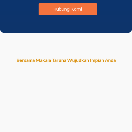
Hubungi Kami
Bersama Makala Taruna Wujudkan Impian Anda