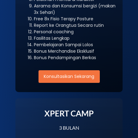
Asrama dan Konsumsi bergizi (makan
3x Sehari)
Free 8x Fisio Terapy Posture
Report ke Orangtua Secara rutin
Personal coaching
Fasilitas Lengkap
Pembelajaran Sampai Lolos
Bonus Merchandise Eksklusif
Bonus Pendampingan Berkas
Konsultasikan Sekarang
XPERT CAMP
3 BULAN