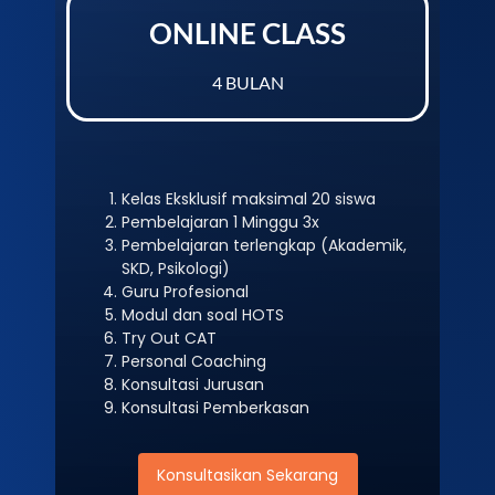
ONLINE CLASS
4 BULAN
Kelas Eksklusif maksimal 20 siswa
Pembelajaran 1 Minggu 3x
Pembelajaran terlengkap (Akademik,
SKD, Psikologi)
Guru Profesional
Modul dan soal HOTS
Try Out CAT
Personal Coaching
Konsultasi Jurusan
Konsultasi Pemberkasan
Konsultasikan Sekarang