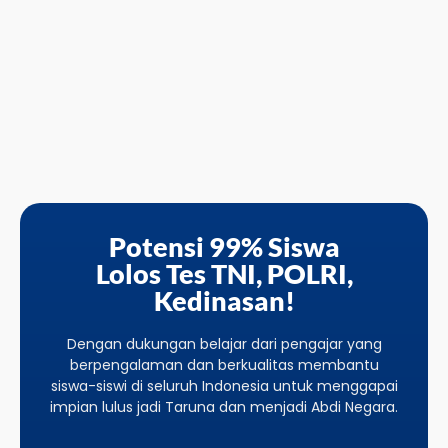
Potensi 99% Siswa
Lolos Tes TNI, POLRI,
Kedinasan!
Dengan dukungan belajar dari pengajar yang
berpengalaman dan berkualitas membantu
siswa-siswi di seluruh Indonesia untuk menggapai
impian lulus jadi Taruna dan menjadi Abdi Negara.