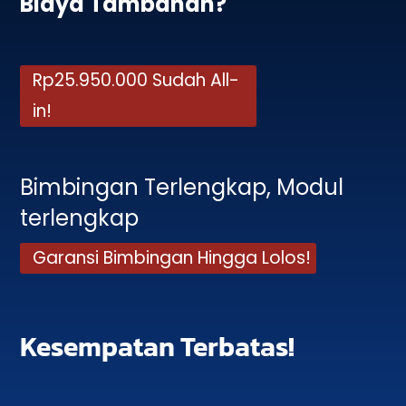
Biaya Tambahan?
Rp25.950.000 Sudah All-
in!
Bimbingan Terlengkap, Modul
terlengkap
Garansi Bimbingan Hingga Lolos!
Kesempatan Terbatas!