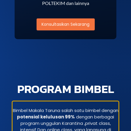
POLTEKIM dan lainnya
Konsultasikan Sekarang
PROGRAM BIMBEL
Bimbel Makala Taruna salah satu bimbel dengan
potensial kelulusan 99%
dengan berbagai
program unggulan Karantina ,privat class,
intensif Dan online class, yang langsung di