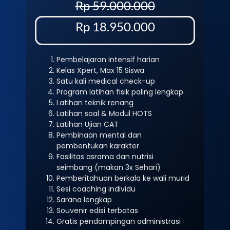
Rp 59.000.000
Rp 18.950.000
Pembelajaran intensif harian
Kelas Xpert, Max 15 Siswa
Satu kali medical check-up
Program latihan fisik paling lengkap
Latihan teknik renang
Latihan soal & Modul HOTS
Latihan Ujian CAT
Pembinaan mental dan
pembentukan karakter
Fasilitas asrama dan nutrisi
seimbang (makan 3x Sehari)
Pemberitahuan berkala ke wali murid
Sesi coaching individu
Sarana lengkap
Souvenir edisi terbatas
Gratis pendampingan administrasi