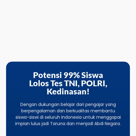
Potensi 99% Siswa
Lolos Tes TNI, POLRI,
Kedinasan!
Dengan dukungan belajar dari pengajar yang
berpengalaman dan berkualitas membantu
siswa-siswi di seluruh Indonesia untuk menggapai
impian lulus jadi Taruna dan menjadi Abdi Negara.