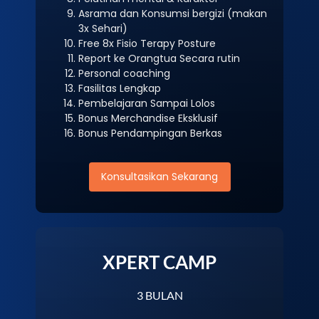
Asrama dan Konsumsi bergizi (makan
3x Sehari)
Free 8x Fisio Terapy Posture
Report ke Orangtua Secara rutin
Personal coaching
Fasilitas Lengkap
Pembelajaran Sampai Lolos
Bonus Merchandise Eksklusif
Bonus Pendampingan Berkas
Konsultasikan Sekarang
XPERT CAMP
3 BULAN