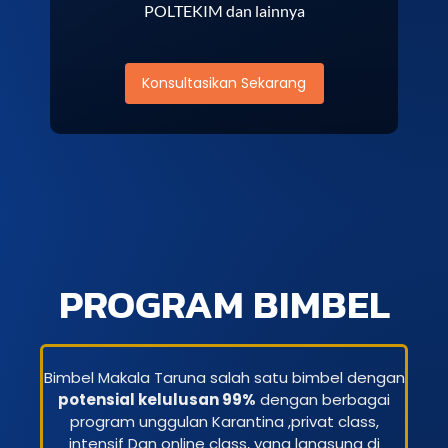
POLTEKIM dan lainnya
Konsultasikan Sekarang
PROGRAM BIMBEL
Bimbel Makala Taruna salah satu bimbel dengan
potensial kelulusan 99%
dengan berbagai
program unggulan Karantina ,privat class,
intensif Dan online class, yang langsung di