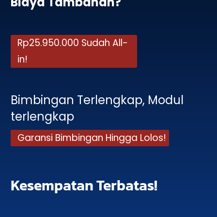
Biaya Tambahan?
Rp25.950.000 Sudah All-
in!
Bimbingan Terlengkap, Modul
terlengkap
Garansi Bimbingan Hingga Lolos!
Kesempatan Terbatas!