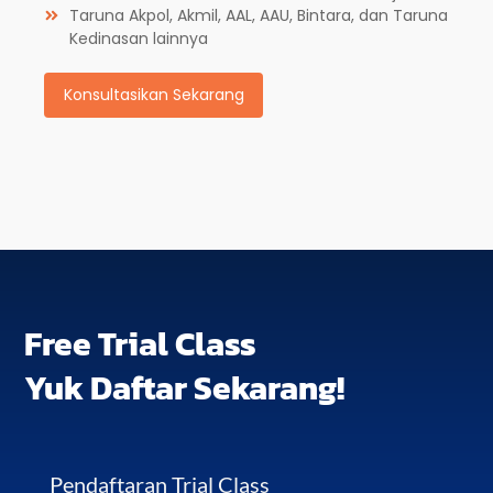
Taruna Akpol, Akmil, AAL, AAU, Bintara, dan Taruna
Kedinasan lainnya
Konsultasikan Sekarang
Free Trial Class
Yuk Daftar Sekarang!
Pendaftaran Trial Class