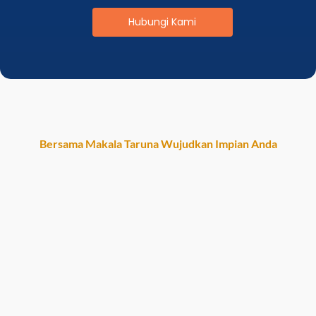
Hubungi Kami
Bersama Makala Taruna Wujudkan Impian Anda