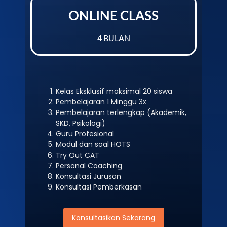
ONLINE CLASS
4 BULAN
Kelas Eksklusif maksimal 20 siswa
Pembelajaran 1 Minggu 3x
Pembelajaran terlengkap (Akademik,
SKD, Psikologi)
Guru Profesional
Modul dan soal HOTS
Try Out CAT
Personal Coaching
Konsultasi Jurusan
Konsultasi Pemberkasan
Konsultasikan Sekarang