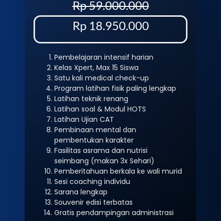
Rp 59.000.000
Rp 18.950.000
Pembelajaran intensif harian
Kelas Xpert, Max 15 Siswa
Satu kali medical check-up
Program latihan fisik paling lengkap
Latihan teknik renang
Latihan soal & Modul HOTS
Latihan Ujian CAT
Pembinaan mental dan
pembentukan karakter
Fasilitas asrama dan nutrisi
seimbang (makan 3x Sehari)
Pemberitahuan berkala ke wali murid
Sesi coaching individu
Sarana lengkap
Souvenir edisi terbatas
Gratis pendampingan administrasi