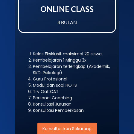
ONLINE CLASS
4 BULAN
Kelas Eksklusif maksimal 20 siswa
Pembelajaran 1 Minggu 3x
Pembelajaran terlengkap (Akademik,
SKD, Psikologi)
Guru Profesional
Modul dan soal HOTS
Try Out CAT
Personal Coaching
Konsultasi Jurusan
Konsultasi Pemberkasan
Konsultasikan Sekarang