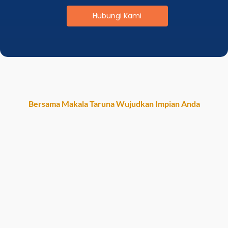
Hubungi Kami
Bersama Makala Taruna Wujudkan Impian Anda