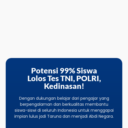
Potensi 99% Siswa
Lolos Tes TNI, POLRI,
Kedinasan!
Dengan dukungan belajar dari pengajar yang
berpengalaman dan berkualitas membantu
siswa-siswi di seluruh Indonesia untuk menggapai
impian lulus jadi Taruna dan menjadi Abdi Negara.