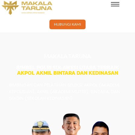
×
HUBUNGI KAMI
MAKALA TARUNA
BIMBEL POLRI SULAWESI UTARA TERBAIK
AKPOL AKMIL BINTARA DAN KEDINASAN
BIMBINGAN DAN PELATIHAN SELEKSI AKPOL (AKADEMI
KEPOLISIAN), AKMIL (AKADEMI MILITER), BINTARA, DAN
SEKDIN (SEKOLAH KEDINASAN)