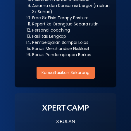
Asrama dan Konsumsi bergizi (makan
3x Sehari)
Free 8x Fisio Terapy Posture
Report ke Orangtua Secara rutin
Personal coaching
Fasilitas Lengkap
Pembelajaran Sampai Lolos
Bonus Merchandise Eksklusif
Bonus Pendampingan Berkas
Konsultasikan Sekarang
XPERT CAMP
3 BULAN