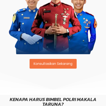
Konsultasikan Sekarang
KENAPA HARUS BIMBEL POLRI MAKALA
TARUNA?