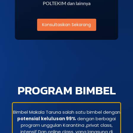
POLTEKIM dan lainnya
Konsultasikan Sekarang
PROGRAM BIMBEL
Bimbel Makala Taruna salah satu bimbel dengan
potensial kelulusan 99%
dengan berbagai
program unggulan Karantina ,privat class,
intensif Dan online class, yang langsung di