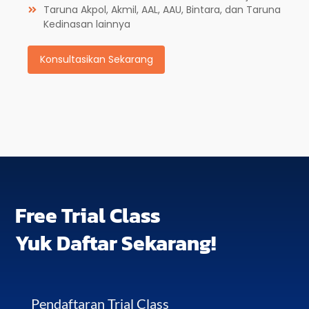
Taruna Akpol, Akmil, AAL, AAU, Bintara, dan Taruna
Kedinasan lainnya
Konsultasikan Sekarang
Free Trial Class
Yuk Daftar Sekarang!
Pendaftaran Trial Class