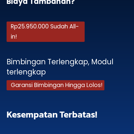
Biaya Tambahan?
Rp25.950.000 Sudah All-
in!
Bimbingan Terlengkap, Modul
terlengkap
Garansi Bimbingan Hingga Lolos!
Kesempatan Terbatas!