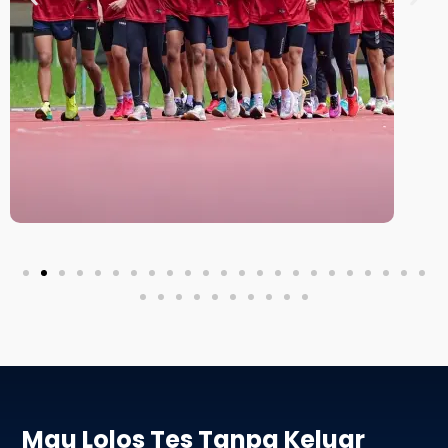
Mau Lolos Tes Tanpa Keluar