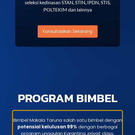
seleksi kedinasan STAN, STIN, IPDN, STIS,
POLTEKIM dan lainnya
Konsultasikan Sekarang
PROGRAM BIMBEL
Bimbel Makala Taruna salah satu bimbel dengan
potensial kelulusan 99%
dengan berbagai
program unggulan Karantina ,privat class,