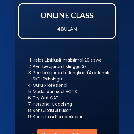
ONLINE CLASS
4 BULAN
Kelas Eksklusif maksimal 20 siswa
Pembelajaran 1 Minggu 3x
Pembelajaran terlengkap (Akademik,
SKD, Psikologi)
Guru Profesional
Modul dan soal HOTS
Try Out CAT
Personal Coaching
Konsultasi Jurusan
Konsultasi Pemberkasan