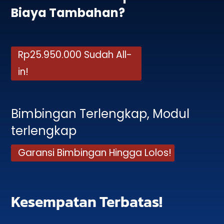
Biaya Tambahan?
Rp25.950.000 Sudah All-
in!
Bimbingan Terlengkap, Modul
terlengkap
Garansi Bimbingan Hingga Lolos!
Kesempatan Terbatas!