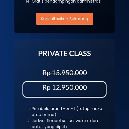
Gratis pendampingan administrasi
Konsultasikan Sekarang
PRIVATE CLASS
Rp 15.950.000
Rp 12.950.000
Pembelajaran 1 -on- 1 (tatap muka
atau online)
Jadwal flexibel sesuai waktu dan
paket yang dipilih