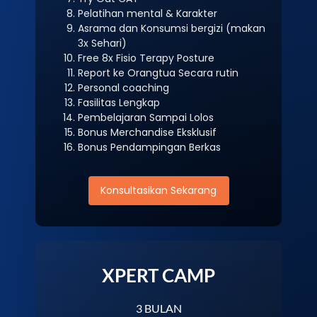
Pelatihan mental & Karakter
Asrama dan Konsumsi bergizi (makan
3x Sehari)
Free 8x Fisio Terapy Posture
Report ke Orangtua Secara rutin
Personal coaching
Fasilitas Lengkap
Pembelajaran Sampai Lolos
Bonus Merchandise Eksklusif
Bonus Pendampingan Berkas
Konsultasikan Sekarang
XPERT CAMP
3 BULAN