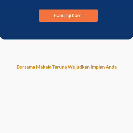
Hubungi Kami
Bersama Makala Taruna Wujudkan Impian Anda