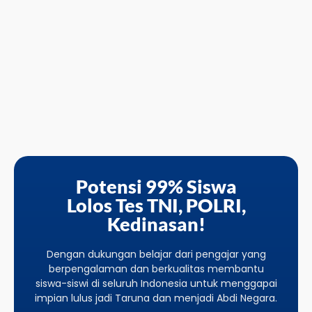
Potensi 99% Siswa
Lolos Tes TNI, POLRI,
Kedinasan!
Dengan dukungan belajar dari pengajar yang
berpengalaman dan berkualitas membantu
siswa-siswi di seluruh Indonesia untuk menggapai
impian lulus jadi Taruna dan menjadi Abdi Negara.