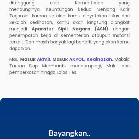
ditanggung oleh Kementerian yang
menaunginya. Keuntungan kedua ‘Jenjang Karir
Terjamin’ karena setelah kamu dinyatakan lulus dari
Sekolah Kedinasan, kamu akan langsung diangkat
menjadi
Aparatur Sipil Negara (ASN)
dengan
penempatan kerja di Kementerian ataupun Instansi
terkait. Dan masih banyak lagi benefit yang akan kamu
dapatkan.
Mau
Masuk
Akmil
,
Masuk
AKPOL
,
Kedinasan
, Makala
Taruna Siap Membantu mendampingi, Mulai dari
pemberkasan hingga Lolos Tes.
Bayangkan..