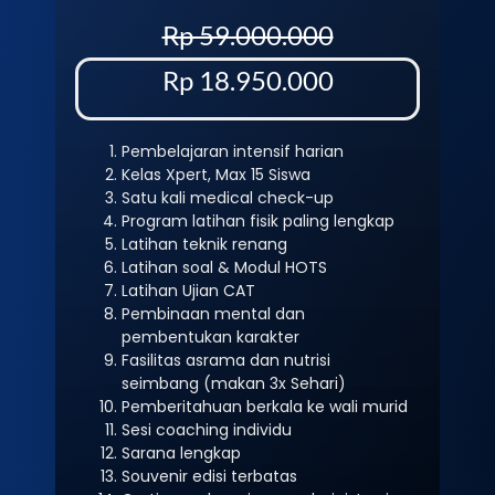
Rp 59.000.000
Rp 18.950.000
Pembelajaran intensif harian
Kelas Xpert, Max 15 Siswa
Satu kali medical check-up
Program latihan fisik paling lengkap
Latihan teknik renang
Latihan soal & Modul HOTS
Latihan Ujian CAT
Pembinaan mental dan
pembentukan karakter
Fasilitas asrama dan nutrisi
seimbang (makan 3x Sehari)
Pemberitahuan berkala ke wali murid
Sesi coaching individu
Sarana lengkap
Souvenir edisi terbatas