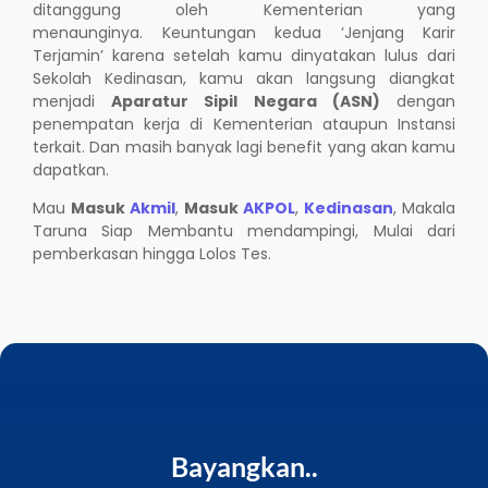
ditanggung oleh Kementerian yang
menaunginya. Keuntungan kedua ‘Jenjang Karir
Terjamin’ karena setelah kamu dinyatakan lulus dari
Sekolah Kedinasan, kamu akan langsung diangkat
menjadi
Aparatur Sipil Negara (ASN)
dengan
penempatan kerja di Kementerian ataupun Instansi
terkait. Dan masih banyak lagi benefit yang akan kamu
dapatkan.
Mau
Masuk
Akmil
,
Masuk
AKPOL
,
Kedinasan
, Makala
Taruna Siap Membantu mendampingi, Mulai dari
pemberkasan hingga Lolos Tes.
Bayangkan..