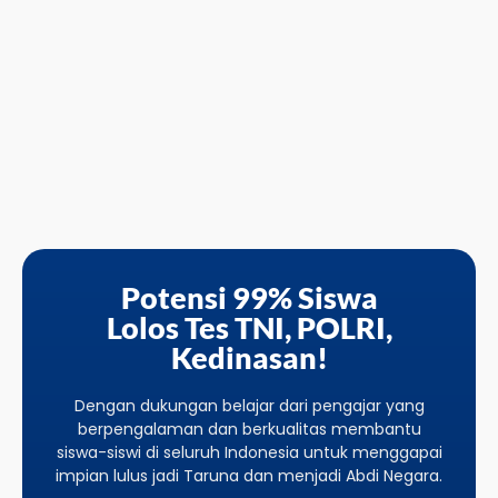
Potensi 99% Siswa
Lolos Tes TNI, POLRI,
Kedinasan!
Dengan dukungan belajar dari pengajar yang
berpengalaman dan berkualitas membantu
siswa-siswi di seluruh Indonesia untuk menggapai
impian lulus jadi Taruna dan menjadi Abdi Negara.