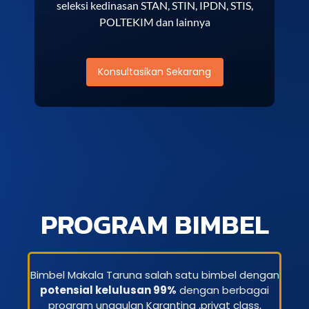
seleksi kedinasan STAN, STIN, IPDN, STIS,
POLTEKIM dan lainnya
Konsultasikan Sekarang
PROGRAM BIMBEL
Bimbel Makala Taruna salah satu bimbel dengan
potensial kelulusan 99%
dengan berbagai
program unggulan Karantina ,privat class,