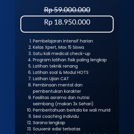
Rp 59.000.000
Rp 18.950.000
Pembelajaran intensif harian
Kelas Xpert, Max 15 Siswa
Satu kali medical check-up
Program latihan fisik paling lengkap
Latihan teknik renang
Latihan soal & Modul HOTS
Latihan Ujian CAT
Pembinaan mental dan
pembentukan karakter
Fasilitas asrama dan nutrisi
seimbang (makan 3x Sehari)
Pemberitahuan berkala ke wali murid
Sesi coaching individu
Sarana lengkap
Souvenir edisi terbatas