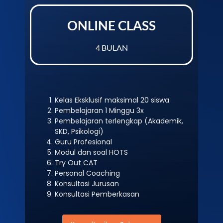
ONLINE CLASS
4 BULAN
Kelas Eksklusif maksimal 20 siswa
Pembelajaran 1 Minggu 3x
Pembelajaran terlengkap (Akademik,
SKD, Psikologi)
Guru Profesional
Modul dan soal HOTS
Try Out CAT
Personal Coaching
Konsultasi Jurusan
Konsultasi Pemberkasan