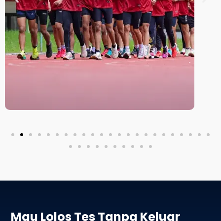
Mau Lolos Tes Tanpa Keluar