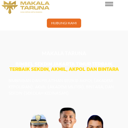
×
HUBUNGI KAMI
MAKALA TARUNA
BIMBEL SEKDIN JAKARTA TIMUR TERBAIK
TERBAIK SEKDIN, AKMIL, AKPOL DAN BINTARA
BIMBINGAN DAN PELATIHAN SELEKSI AKPOL (AKADEMI
KEPOLISIAN), AKMIL (AKADEMI MILITER), BINTARA, DAN
SEKDIN (SEKOLAH KEDINASAN)