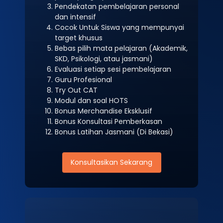
Pendekatan pembelajaran personal
dan intensif
Cocok Untuk Siswa yang mempunyai
target khusus
Bebas pilih mata pelajaran (Akademik,
SKD, Psikologi, atau jasmani)
Evaluasi setiap sesi pembelajaran
Guru Profesional
Try Out CAT
Modul dan soal HOTS
Bonus Merchandise Eksklusif
Bonus Konsultasi Pemberkasan
Bonus Latihan Jasmani (Di Bekasi)
Konsultasikan Sekarang