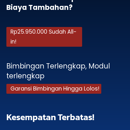
Biaya Tambahan?
Rp25.950.000 Sudah All-
in!
Bimbingan Terlengkap, Modul
terlengkap
Garansi Bimbingan Hingga Lolos!
Kesempatan Terbatas!