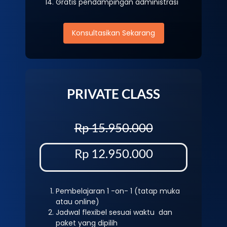
Gratis pendampingan administrasi
Konsultasikan Sekarang
PRIVATE CLASS
Rp 15.950.000
Rp 12.950.000
Pembelajaran 1 -on- 1 (tatap muka
atau online)
Jadwal flexibel sesuai waktu dan
paket yang dipilih