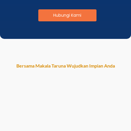
Hubungi Kami
Bersama Makala Taruna Wujudkan Impian Anda