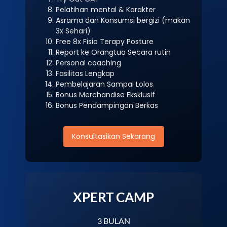
Pelatihan mental & Karakter
Asrama dan Konsumsi bergizi (makan
3x Sehari)
Free 8x Fisio Terapy Posture
Report ke Orangtua Secara rutin
Personal coaching
Fasilitas Lengkap
Pembelajaran Sampai Lolos
Bonus Merchandise Eksklusif
Bonus Pendampingan Berkas
Konsultasikan Sekarang
XPERT CAMP
3 BULAN