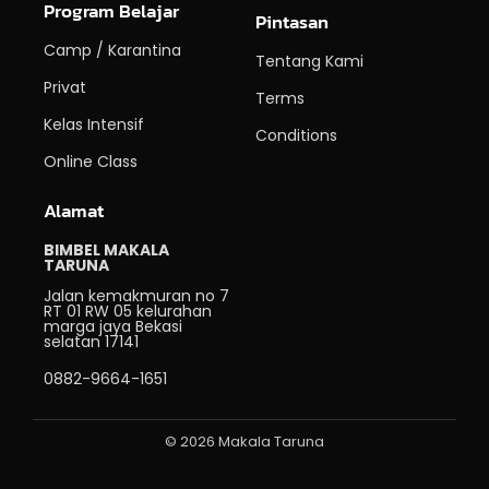
Program Belajar
Pintasan
Camp / Karantina
Tentang Kami
Privat
Terms
Kelas Intensif
Conditions
Online Class
Alamat
BIMBEL MAKALA
TARUNA
Jalan kemakmuran no 7
RT 01 RW 05 kelurahan
marga jaya Bekasi
selatan 17141
0882-9664-1651
© 2026 Makala Taruna