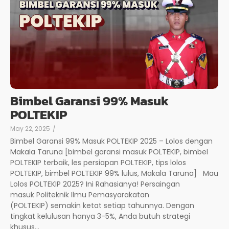
Bimbel Garansi 99% Masuk
POLTEKIP
May 22, 2025
/
Bimbel Garansi 99% Masuk POLTEKIP 2025 – Lolos dengan
Makala Taruna [bimbel garansi masuk POLTEKIP, bimbel
POLTEKIP terbaik, les persiapan POLTEKIP, tips lolos
POLTEKIP, bimbel POLTEKIP 99% lulus, Makala Taruna] Mau
Lolos POLTEKIP 2025? Ini Rahasianya! Persaingan
masuk Politeknik Ilmu Pemasyarakatan
(POLTEKIP) semakin ketat setiap tahunnya. Dengan
tingkat kelulusan hanya 3-5%, Anda butuh strategi
khusus...