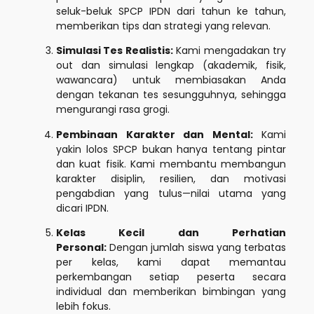
seluk-beluk SPCP IPDN dari tahun ke tahun,
memberikan tips dan strategi yang relevan.
Simulasi Tes Realistis:
Kami mengadakan try
out dan simulasi lengkap (akademik, fisik,
wawancara) untuk membiasakan Anda
dengan tekanan tes sesungguhnya, sehingga
mengurangi rasa grogi.
Pembinaan Karakter dan Mental:
Kami
yakin lolos SPCP bukan hanya tentang pintar
dan kuat fisik. Kami membantu membangun
karakter disiplin, resilien, dan motivasi
pengabdian yang tulus—nilai utama yang
dicari IPDN.
Kelas Kecil dan Perhatian
Personal:
Dengan jumlah siswa yang terbatas
per kelas, kami dapat memantau
perkembangan setiap peserta secara
individual dan memberikan bimbingan yang
lebih fokus.