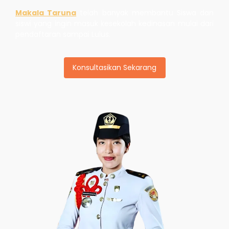
Makala Taruna
telah banyak membantu Siswa dan
siswi yang ingin masuk kesekolah kedinasan mulai dari
pendaftaran sampai Lulus.
Konsultasikan Sekarang