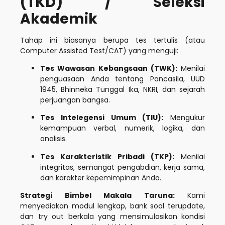
(TKD) / Seleksi
Akademik
Tahap ini biasanya berupa tes tertulis (atau
Computer Assisted Test/CAT) yang menguji:
Tes Wawasan Kebangsaan (TWK):
Menilai
penguasaan Anda tentang Pancasila, UUD
1945, Bhinneka Tunggal Ika, NKRI, dan sejarah
perjuangan bangsa.
Tes Intelegensi Umum (TIU):
Mengukur
kemampuan verbal, numerik, logika, dan
analisis.
Tes Karakteristik Pribadi (TKP):
Menilai
integritas, semangat pengabdian, kerja sama,
dan karakter kepemimpinan Anda.
Strategi Bimbel Makala Taruna:
Kami
menyediakan modul lengkap, bank soal terupdate,
dan try out berkala yang mensimulasikan kondisi