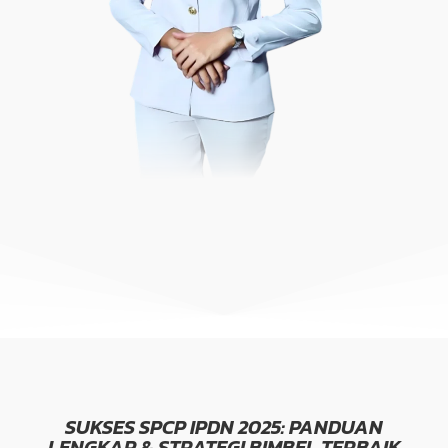
SUKSES SPCP IPDN 2025: PANDUAN
LENGKAP & STRATEGI BIMBEL TERBAIK