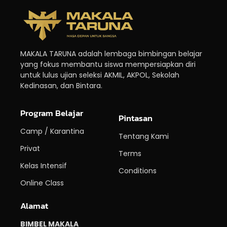
MAKALA TARUNA adalah lembaga bimbingan belajar
yang fokus membantu siswa mempersiapkan diri
untuk lulus ujian seleksi AKMIL, AKPOL, Sekolah
Kedinasan, dan Bintara.
Program Belajar
Pintasan
Camp / Karantina
Tentang Kami
Privat
Terms
Kelas Intensif
Conditions
Online Class
Alamat
BIMBEL MAKALA