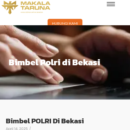
HUBUNGI KAMI
Bimbel Polri di Bekasi
Bimbel POLRI Di Bekasi
April 14, 2025
/