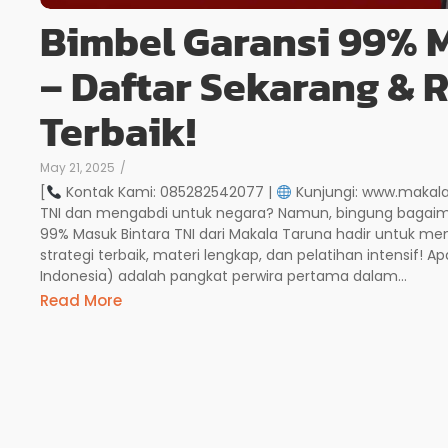
Bimbel Garansi 99% M
– Daftar Sekarang & 
Terbaik!
May 21, 2025
/
[
Kontak Kami: 085282542077 |
Kunjungi: www.makalat
TNI dan mengabdi untuk negara? Namun, bingung bagaimana
99% Masuk Bintara TNI dari Makala Taruna hadir untuk 
strategi terbaik, materi lengkap, dan pelatihan intensif! Ap
Indonesia) adalah pangkat perwira pertama dalam...
Read More