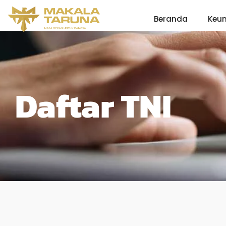
Beranda
Keu
Daftar TNI