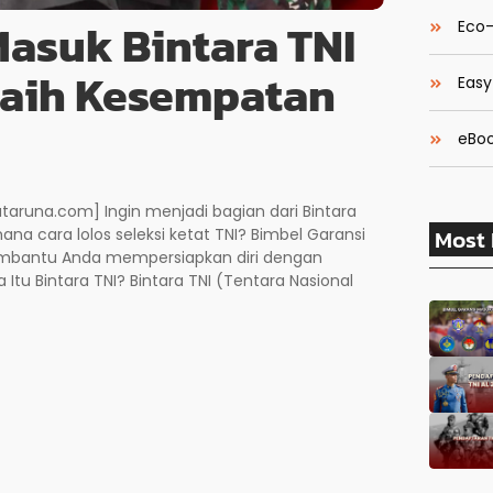
asuk Bintara TNI
Eco-
Raih Kesempatan
Easy
eBoo
aruna.com] Ingin menjadi bagian dari Bintara
Most 
 cara lolos seleksi ketat TNI? Bimbel Garansi
membantu Anda mempersiapkan diri dengan
a Itu Bintara TNI? Bintara TNI (Tentara Nasional