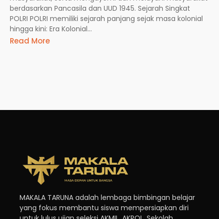
berdasarkan Pancasila dan UUD 1945. Sejarah Singkat
POLRI POLRI memiliki sejarah panjang sejak masa kolonial
hingga kini: Era Kolonial...
Read More
MAKALA TARUNA adalah lembaga bimbingan belajar
yang fokus membantu siswa mempersiapkan diri
untuk lulus ujian seleksi AKMIL, AKPOL, Sekolah