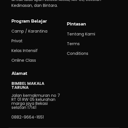
Kedinasan, dan Bintara.
Program Belajar
Pintasan
Camp / Karantina
Tentang Kami
Privat
Terms
Kelas Intensif
Conditions
Online Class
Alamat
BIMBEL MAKALA
TARUNA
Jalan kemakmuran no 7
RT 01 RW 05 kelurahan
marga jaya Bekasi
selatan 17141
0882-9664-1651