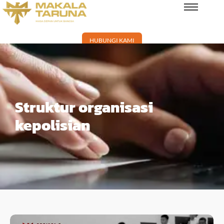
HUBUNGI KAMI
Struktur organisasi
kepolisian