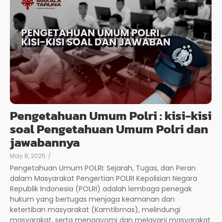
Pengetahuan Umum Polri : kisi-kisi
soal Pengetahuan Umum Polri dan
jawabannya
May 8, 2025
/
Pengetahuan Umum POLRI: Sejarah, Tugas, dan Peran
dalam Masyarakat Pengertian POLRI Kepolisian Negara
Republik Indonesia (POLRI) adalah lembaga penegak
hukum yang bertugas menjaga keamanan dan
ketertiban masyarakat (Kamtibmas), melindungi
masyarakat, serta mengayomi dan melayani masyarakat